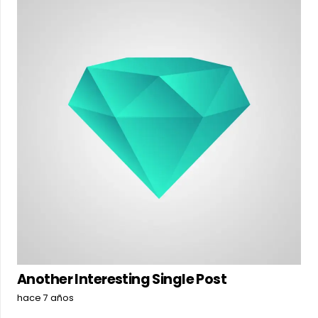
Another Interesting Single Post
hace 7 años