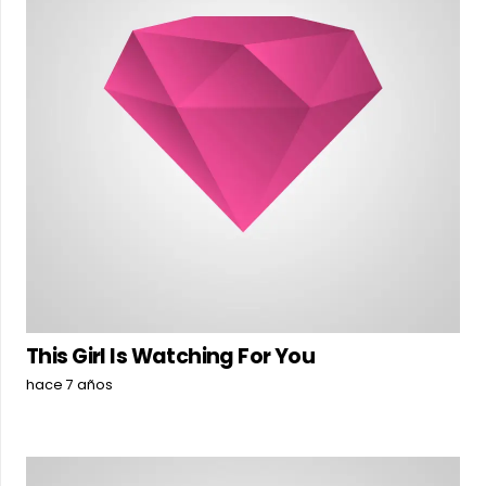
This Girl Is Watching For You
hace 7 años